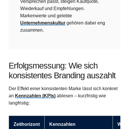
Versprechen passt, steigen Kaufquote,
Wiederkauf und Empfehlungen.
Markenwerte und gelebte
Unternehmenskultur
gehören dabei eng
zusammen.
Erfolgsmessung: Wie sich
konsistentes Branding auszahlt
Der Effekt einer konsistenten Marke lässt sich konkret
an
Kennzahlen (KPIs)
ablesen – kurzfristig wie
langfristig:
Zeithorizont
Kennzahlen
Wirk