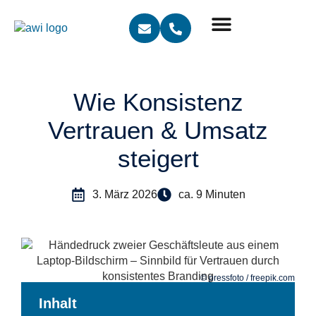
Wie Konsistenz
Vertrauen & Umsatz
steigert
3. März 2026
ca. 9 Minuten
© pressfoto / freepik.com
Inhalt