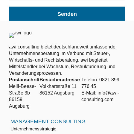
Senden
awi consulting bietet deutschlandweit umfassende
Unternehmensberatung im Verbund mit Steuer-,
Wirtschafts- und Rechtsberatung. awi begleitet
Mittelständler bei Wachstum, Restrukturierung und
Veränderungsprozessen.
Postanschrift:
Besucheradresse:
Telefon: 0821 899
Melli-Beese-
Volkhartstraße 11
776 45
Straße 3b
86152 Augsburg
E-Mail: info@awi-
86159
consulting.com
Augsburg
MANAGEMENT CONSULTING
Unternehmensstrategie