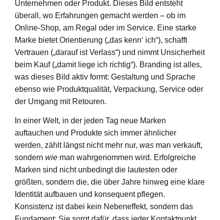
Unternehmen oder Produkt. Dieses Bild entsteht
überall, wo Erfahrungen gemacht werden – ob im
Online-Shop, am Regal oder im Service. Eine starke
Marke bietet Orientierung („das kenn‘ ich“), schafft
Vertrauen („darauf ist Verlass“) und nimmt Unsicherheit
beim Kauf („damit liege ich richtig“). Branding ist alles,
was dieses Bild aktiv formt: Gestaltung und Sprache
ebenso wie Produktqualität, Verpackung, Service oder
der Umgang mit Retouren.
In einer Welt, in der jeden Tag neue Marken
auftauchen und Produkte sich immer ähnlicher
werden, zählt längst nicht mehr nur,
was
man verkauft,
sondern
wie
man wahrgenommen wird. Erfolgreiche
Marken sind nicht unbedingt die lautesten oder
größten, sondern die, die über Jahre hinweg eine klare
Identität aufbauen und konsequent pflegen.
Konsistenz ist dabei kein Nebeneffekt, sondern das
Fundament: Sie sorgt dafür, dass jeder Kontaktpunkt