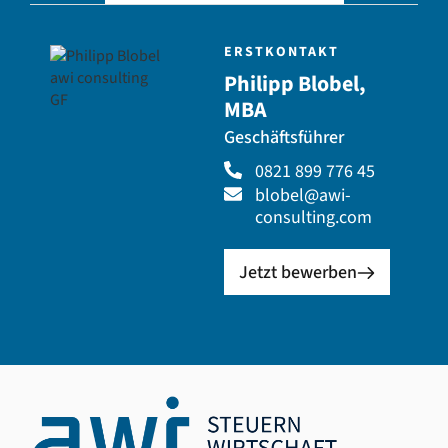
ERSTKONTAKT
Philipp Blobel,
MBA
Geschäftsführer
0821 899 776 45
blobel@awi-
consulting.com
Jetzt bewerben