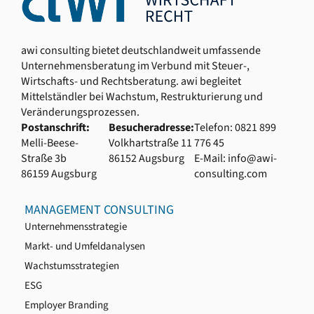
awi consulting bietet deutschlandweit umfassende
Unternehmensberatung im Verbund mit Steuer-,
Wirtschafts- und Rechtsberatung. awi begleitet
Mittelständler bei Wachstum, Restrukturierung und
Veränderungsprozessen.
Postanschrift:
Besucheradresse:
Telefon: 0821 899
Melli-Beese-
Volkhartstraße 11
776 45
Straße 3b
86152 Augsburg
E-Mail: info@awi-
86159 Augsburg
consulting.com
MANAGEMENT CONSULTING
Unternehmensstrategie
Markt- und Umfeldanalysen
Wachstumsstrategien
ESG
Employer Branding