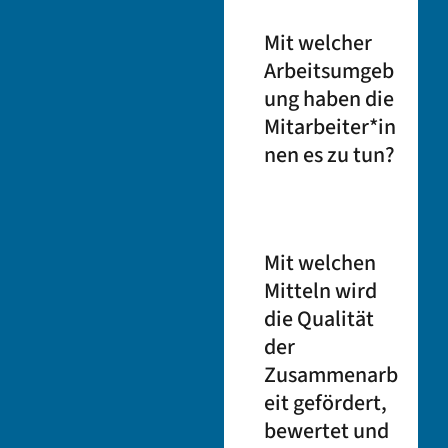
Mit
welcher
Arbeitsumgeb
ung haben die
Mitarbeiter*in
nen es zu tun?
Mit
welchen
Mitteln wird
die Qualität
der
Zusammenarb
eit gefördert,
bewertet und