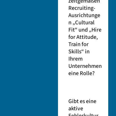
zeitgemäßen
Recruiting-
Ausrichtunge
n „Cultural
Fit“ und „Hire
for Attitude,
Train for
Skills“ in
Ihrem
Unternehmen
eine Rolle?
Gibt
es
eine
aktive
Fehlerkultur,