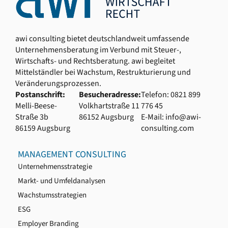
awi consulting bietet deutschlandweit umfassende
Unternehmensberatung im Verbund mit Steuer-,
Wirtschafts- und Rechtsberatung. awi begleitet
Mittelständler bei Wachstum, Restrukturierung und
Veränderungsprozessen.
Postanschrift:
Besucheradresse:
Telefon: 0821 899
Melli-Beese-
Volkhartstraße 11
776 45
Straße 3b
86152 Augsburg
E-Mail: info@awi-
86159 Augsburg
consulting.com
MANAGEMENT CONSULTING
Unternehmensstrategie
Markt- und Umfeldanalysen
Wachstumsstrategien
ESG
Employer Branding