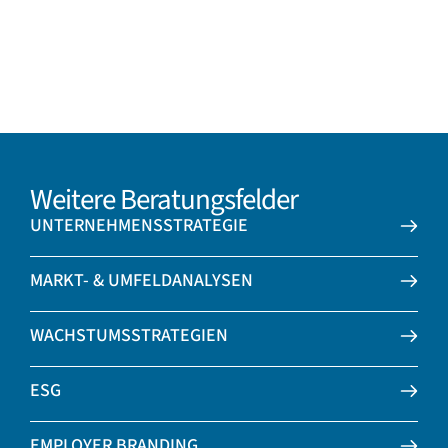
Kommunikationsstrategien, um die gewünschten Werte
im Alltag zu verankern und nachhaltig zu leben –
besonders in und um Augsburg.
Weitere Beratungsfelder
UNTERNEHMENSSTRATEGIE
MARKT- & UMFELDANALYSEN
WACHSTUMSSTRATEGIEN
ESG
EMPLOYER BRANDING