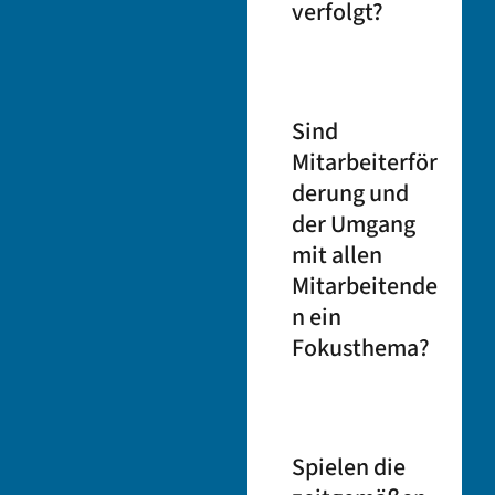
verfolgt?
Sind
Mitarbeiterför
derung
und
der Umgang
mit allen
Mitarbeitende
n ein
Fokusthema?
Spielen
die