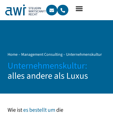
Home
–
Management Consulting
–
Unternehmenskultur
Unternehmens­kultur:
alles andere als Luxus
Wie ist
es bestellt um
die