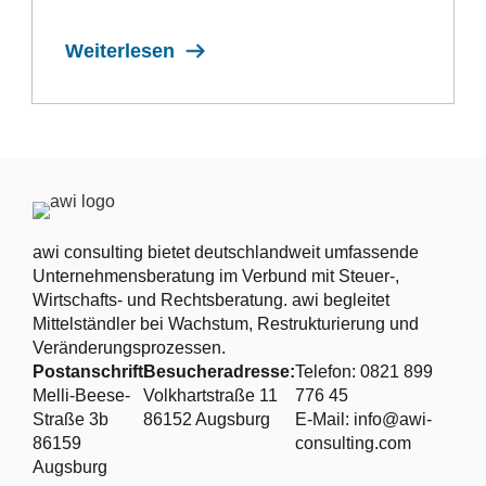
Weiterlesen
awi consulting bietet deutschlandweit umfassende
Unternehmensberatung im Verbund mit Steuer-,
Wirtschafts- und Rechtsberatung. awi begleitet
Mittelständler bei Wachstum, Restrukturierung und
Veränderungsprozessen.
Postanschrift:
Besucheradresse:
Telefon: 0821 899
Melli-Beese-
Volkhartstraße 11
776 45
Straße 3b
86152 Augsburg
E-Mail: info@awi-
86159
consulting.com
Augsburg