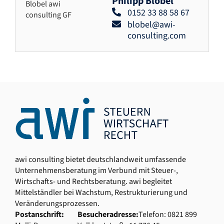
Philipp Blobel
0152 33 88 58 67
blobel@awi-
consulting.com
awi consulting bietet deutschlandweit umfassende
Unternehmensberatung im Verbund mit Steuer-,
Wirtschafts- und Rechtsberatung. awi begleitet
Mittelständler bei Wachstum, Restrukturierung und
Veränderungsprozessen.
Postanschrift:
Besucheradresse:
Telefon: 0821 899