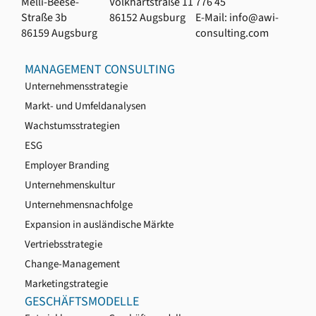
Melli-Beese-
Volkhartstraße 11
776 45
Straße 3b
86152 Augsburg
E-Mail: info@awi-
86159 Augsburg
consulting.com
MANAGEMENT CONSULTING
Unternehmensstrategie
Markt- und Umfeldanalysen
Wachstumsstrategien
ESG
Employer Branding
Unternehmenskultur
Unternehmensnachfolge
Expansion in ausländische Märkte
Vertriebsstrategie
Change-Management
Marketingstrategie
GESCHÄFTSMODELLE