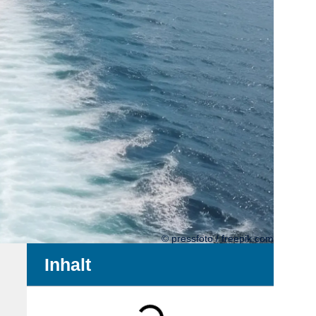
© pressfoto / freepik.com
Inhalt