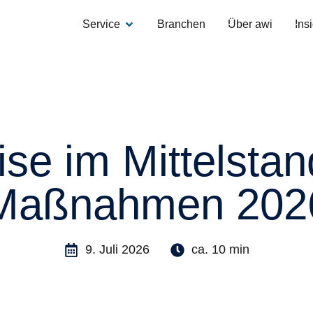
Service
Branchen
Über awi
Ins
ise im Mittelstan
Maßnahmen 202
9. Juli 2026
ca. 10 min