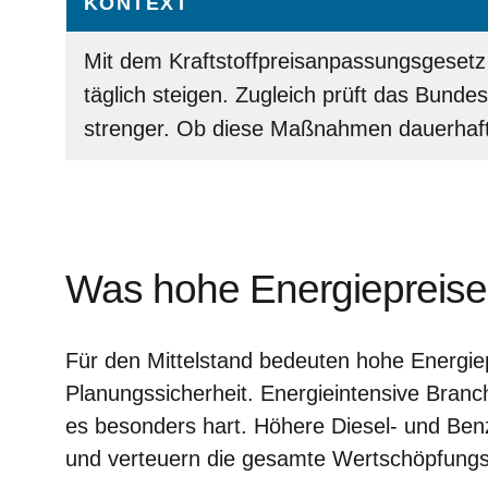
KONTEXT
Mit dem Kraftstoffpreisanpassungsgesetz 
täglich steigen. Zugleich prüft das Bundes
strenger. Ob diese Maßnahmen dauerhaft w
Was hohe Energiepreise 
Für den Mittelstand bedeuten hohe Energie
Planungssicherheit. Energieintensive Branch
es besonders hart. Höhere Diesel- und Benzi
und verteuern die gesamte Wertschöpfungs