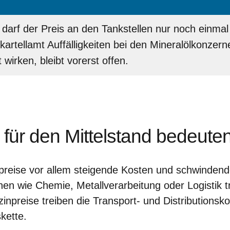
darf der Preis an den Tankstellen nur noch einmal
kartellamt Auffälligkeiten bei den Mineralölkonzern
irken, bleibt vorerst offen.
für den Mittelstand bedeute
preise vor allem steigende Kosten und schwinden
en wie Chemie, Metallverarbeitung oder Logistik tri
npreise treiben die Transport- und Distributionsk
kette.