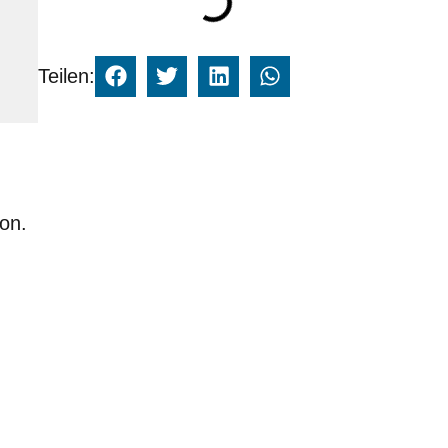
Teilen:
ion.