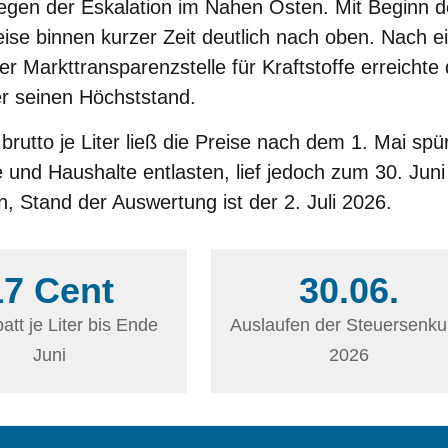
wegen der Eskalation im Nahen Osten. Mit Beginn 
eise binnen kurzer Zeit deutlich nach oben. Nach e
Markttransparenzstelle für Kraftstoffe erreichte 
ter seinen Höchststand.
brutto je Liter ließ die Preise nach dem 1. Mai spü
 und Haushalte entlasten, lief jedoch zum 30. Juni
n, Stand der Auswertung ist der 2. Juli 2026.
17 Cent
30.06.
att je Liter bis Ende
Auslaufen der Steuersenk
Juni
2026