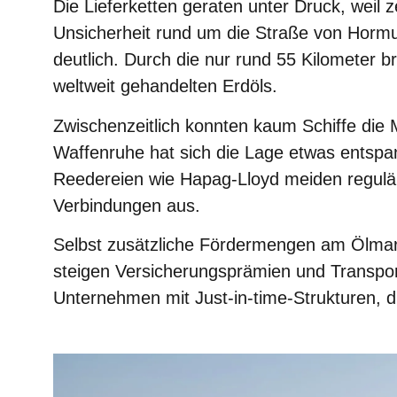
Die Lieferketten geraten unter Druck, weil 
Unsicherheit rund um die Straße von Hormu
deutlich. Durch die nur rund 55 Kilometer b
weltweit gehandelten Erdöls.
Zwischenzeitlich konnten kaum Schiffe die
Waffenruhe hat sich die Lage etwas entspan
Reedereien wie Hapag-Lloyd meiden regulär
Verbindungen aus.
Selbst zusätzliche Fördermengen am Ölmark
steigen Versicherungsprämien und Transpo
Unternehmen mit Just-in-time-Strukturen, d