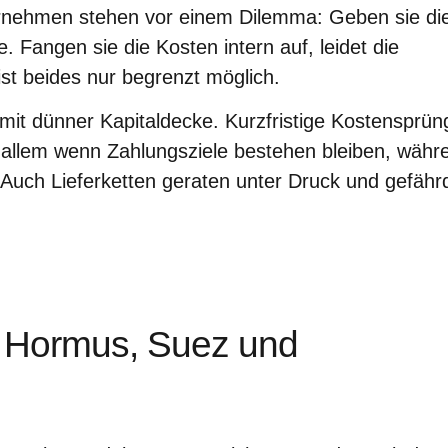
ernehmen stehen vor einem Dilemma: Geben sie di
e. Fangen sie die Kosten intern auf, leidet die
ist beides nur begrenzt möglich.
e mit dünner Kapitaldecke. Kurzfristige Kostensprün
r allem wenn Zahlungsziele bestehen bleiben, währ
 Auch Lieferketten geraten unter Druck und gefähr
k: Hormus, Suez und