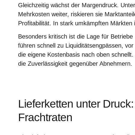
Gleichzeitig wächst der Margendruck. Unt
Mehrkosten weiter, riskieren sie Marktanteil
Profitabilität. In stark umkämpften Märkten 
Besonders kritisch ist die Lage für Betrieb
führen schnell zu Liquiditätsengpässen, vo
die eigene Kostenbasis nach oben schnellt.
die Zuverlässigkeit gegenüber Abnehmern.
Lieferketten unter Druc
Frachtraten