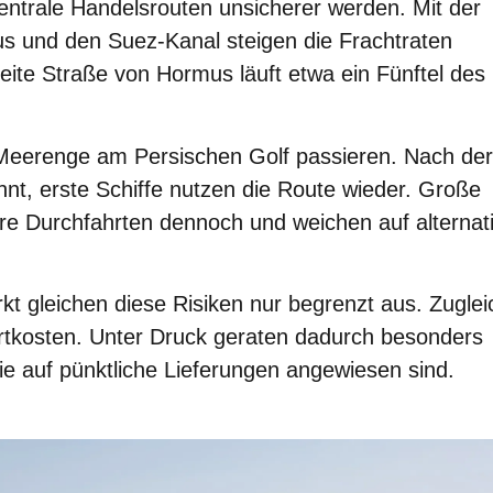
zentrale Handelsrouten unsicherer werden. Mit der
s und den Suez-Kanal steigen die Frachtraten
reite Straße von Hormus läuft etwa ein Fünftel des
 Meerenge am Persischen Golf passieren. Nach der
nt, erste Schiffe nutzen die Route wieder. Große
e Durchfahrten dennoch und weichen auf alternat
t gleichen diese Risiken nur begrenzt aus. Zuglei
rtkosten. Unter Druck geraten dadurch besonders
ie auf pünktliche Lieferungen angewiesen sind.