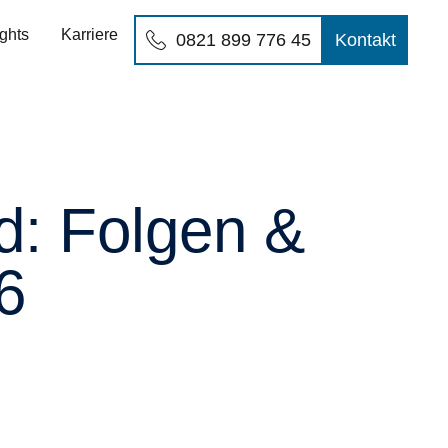
ights
Karriere
0821 899 776 45
Kontakt
d: Folgen &
6